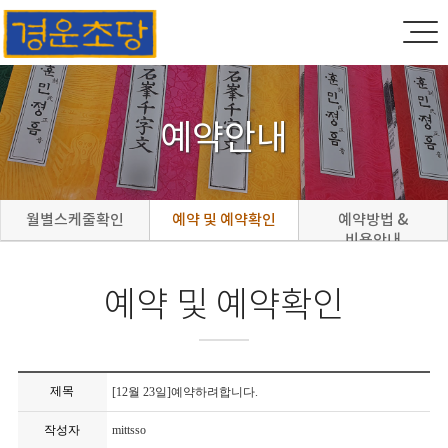
예약안내
월별스케줄확인
예약 및 예약확인
예약방법 &
비용안내
예약 및 예약확인
제목
[12월 23일]예약하려합니다.
작성자
mittsso