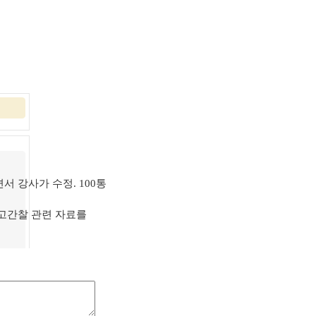
 강사가 수정. 100통
 고간찰 관련 자료를