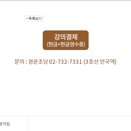
문의 : 경운초당 02-732-7331 (3호선 안국역)
원가입