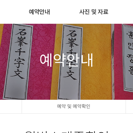
험
예약안내
사진 및 자료
쇄
월별스케줄확인
사진갤러리
예약 및 예약확인
자료실
예약방법 & 비용안내
예약안내
예약 및 예약확인