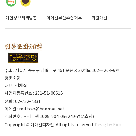
개인정보처리방침
이메일무단수집거부
회원가입
주소 : 서울시 종로구 삼일대로 461 운현궁 sk허브 102동 204-6호
경운초당
대표 : 김채식
사업자등록번호 : 251-51-00615
전화 : 02-732-7331
이메일 :
mittsso@hanmail.net
계좌번호 : 우리은행 1005-904-056249(경운초당)
Copyright © 이아임디자인. All rights reserved.
Desig by Eim