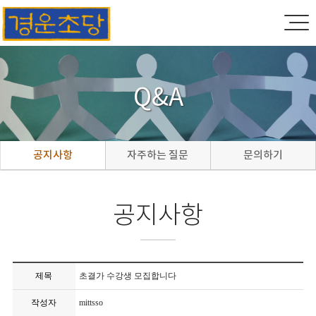
Q&A
공지사항
자주하는 질문
문의하기
공지사항
제목
초결가 수강생 모집합니다
작성자
mittsso