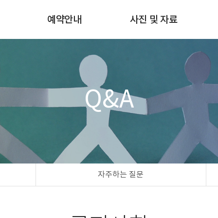
험
예약안내
사진 및 자료
쇄
월별스케줄확인
사진갤러리
예약 및 예약확인
자료실
예약방법 & 비용안내
Q&A
자주하는 질문