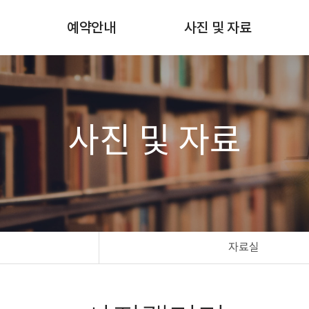
험
예약안내
사진 및 자료
쇄
월별스케줄확인
사진갤러리
예약 및 예약확인
자료실
예약방법 & 비용안내
사진 및 자료
자료실