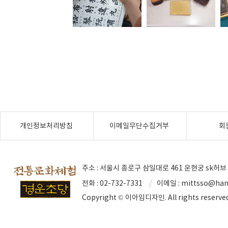
개인정보처리방침
이메일무단수집거부
회
주소 : 서울시 종로구 삼일대로 461 운현궁 sk허브 
전화 : 02-732-7331
이메일 :
mittsso@han
Copyright © 이아임디자인. All rights reserve