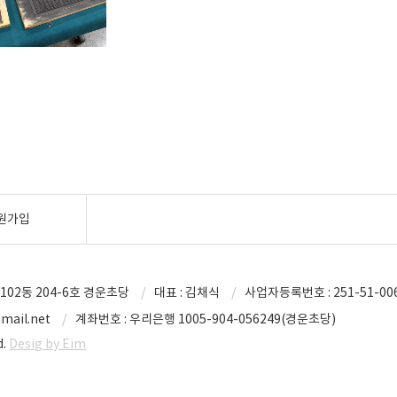
원가입
102동 204-6호 경운초당
대표 : 김채식
사업자등록번호 : 251-51-00
mail.net
계좌번호 : 우리은행 1005-904-056249(경운초당)
d.
Desig by Eim