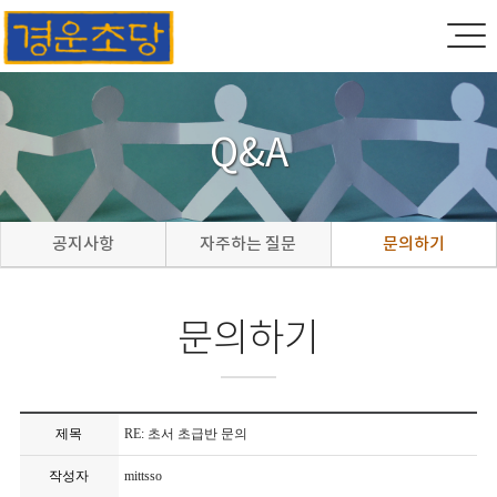
Q&A
공지사항
자주하는 질문
문의하기
문의하기
제목
RE: 초서 초급반 문의
작성자
mittsso