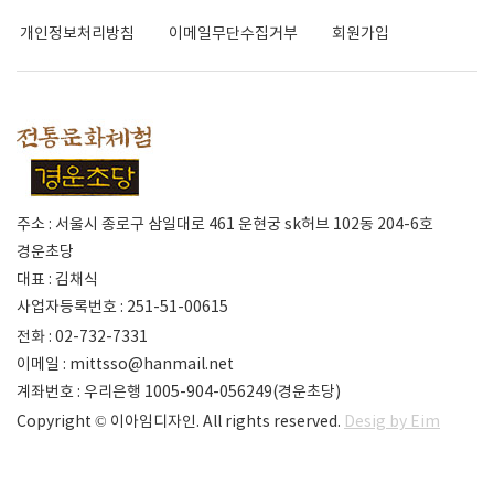
개인정보처리방침
이메일무단수집거부
회원가입
주소 : 서울시 종로구 삼일대로 461 운현궁 sk허브 102동 204-6호
경운초당
대표 : 김채식
사업자등록번호 : 251-51-00615
전화 : 02-732-7331
이메일 :
mittsso@hanmail.net
계좌번호 : 우리은행 1005-904-056249(경운초당)
Copyright © 이아임디자인. All rights reserved.
Desig by Eim