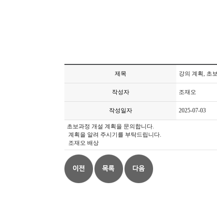
제목
강의 계획, 초
작성자
조재오
작성일자
2025-07-03
초보과정 개설 계획을 문의합니다.
계획을 알려 주시기를 부탁드립니다.
조재오 배상