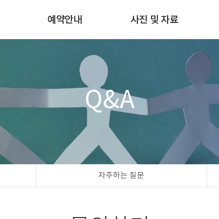
험
예약안내
사진 및 자료
쇄
월별스케줄확인
사진갤러리
예약 및 예약확인
자료실
예약방법 & 비용안내
Q&A
자주하는 질문