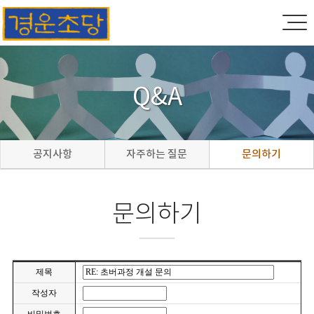
Q&A
공지사항
자주하는 질문
문의하기
문의하기
제목
작성자