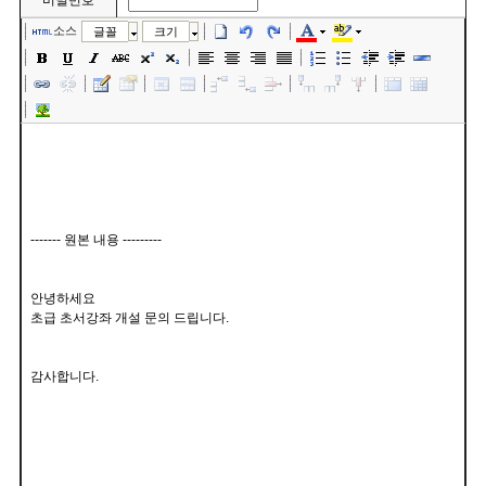
비밀번호
소스
글꼴
크기