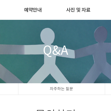
험
예약안내
사진 및 자료
쇄
월별스케줄확인
사진갤러리
예약 및 예약확인
자료실
예약방법 & 비용안내
Q&A
자주하는 질문