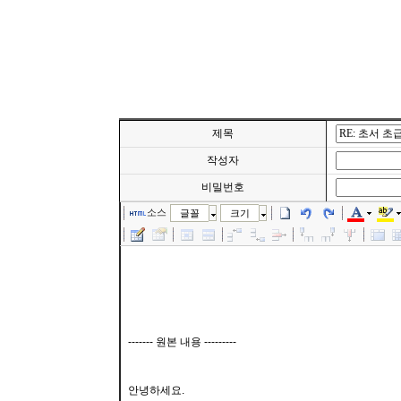
제목
작성자
비밀번호
소스
글꼴
크기