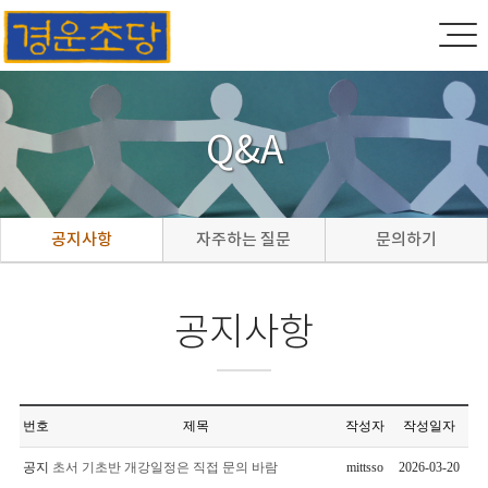
Q&A
공지사항
자주하는 질문
문의하기
공지사항
번호
제목
작성자
작성일자
공지
초서 기초반 개강일정은 직접 문의 바람
mittsso
2026-03-20