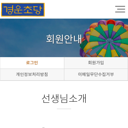
회원안내
로그인
회원가입
개인정보처리방침
이메일무단수집거부
선생님소개