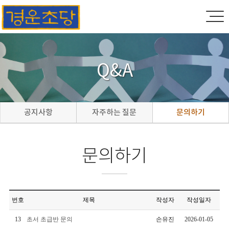
Q&A
공지사항
자주하는 질문
문의하기
문의하기
번호
제목
작성자
작성일자
13
초서 초급반 문의
손유진
2026-01-05