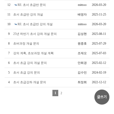
12
RE: 초서 초급반 문의
mittsso
2026-03-20
11
초서 초급반 강의 개설
배영자
2025-11-25
10
RE: 초서 초급반 강의 개설
mittsso
2026-03-20
9
25년 하반기 초서 강좌 개설 문의
김성현
2025-08-11
8
초버과정 개설 문의
원중호
2025-07-29
7
강의 계획, 초보과정 개설 계획
조재오
2025-07-03
6
초서 초급 강의 개설 문의
안희경
2025-02-12
5
초서 초급 강의 문의
김수민
2024-02-19
4
초서 초급강좌 개설 문의
최정희
2022-12-12
1
2