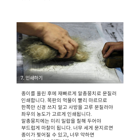
종이를 올린 후에 재빠르게 말총뭉치로 문질러
인쇄합니다. 목판의 먹물이 빨리 마르므로
한쪽만 신경 쓰지 말고 사방을 고루 문질러야
좌우의 농도가 고르게 인쇄됩니다.
말총뭉치에는 미리 밀랍을 칠해 두어야
부드럽게 마찰이 됩니다. 너무 세게 문지르면
종이가 찢어질 수 있고, 너무 약하면