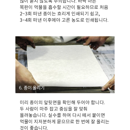
많이 묻지 않도록 주의합니다. 바싹 마른
목판이 먹물을 흡수할 시간이 필요하므로 처음
2~3회 떠낸 종이는 흐리게 인쇄되기 쉽고,
3~4회 떠낸 이후에야 고른 농도로 인쇄됩니다.
미리 종이의 앞뒷면을 확인해 두어야 합니다.
두 사람이 마주 잡고 중심을 잘 맞춰
올려놓습니다. 실수를 하여 다시 떼서 붙이면
먹물이 지저분하게 묻으므로 한 번에 잘 올리는
것이 좋습니다.