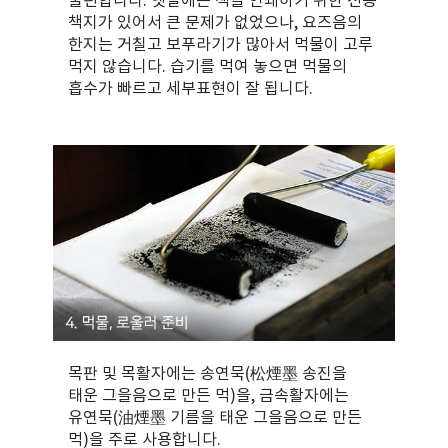
불편합니다. 옛날에는 책을 인쇄하기 위한 전용
책지가 있어서 큰 문제가 없었으나, 요즈음의
한지는 거칠고 보푸라기가 많아서 먹물이 고루
먹지 않습니다. 습기를 먹여 놓으면 먹물의
흡수가 빠르고 세부표현이 잘 됩니다.
목판 및 목활자에는 송연묵(松煙墨 송진을
태운 그을음으로 만든 먹)을, 금속활자에는
유연묵(油煙墨 기름을 태운 그을음으로 만든
먹)을 주로 사용합니다.