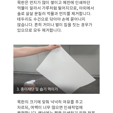
목판은 먼지가 많이 쌓이고 예전에 인쇄하던
먹물이 말라서 가루처럼 떨어지므로, 야외에서
솔로 살살 문질러 먹물과 먼지를 제거합니다.
테두리도 수건으로 닦아야 손에 묻어나지
않습니다. 흔히 거미나 벌이 집을 짓는 경우가
있으므로 모두 제거합니다.
목판의 크기에 맞춰 넉넉히 여유를 주고
자르되, 여백이 너무 많으면 인쇄작업에