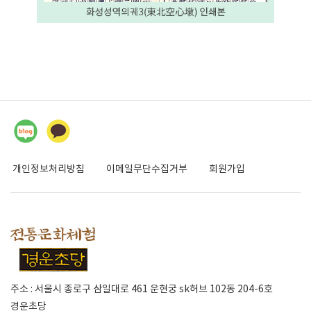
개인정보처리방침
이메일무단수집거부
회원가입
주소 : 서울시 종로구 삼일대로 461 운현궁 sk허브 102동 204-6호
경운초당