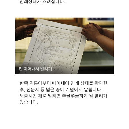
인쇄상태가 흐려집니다.
한쪽 귀퉁이부터 떼어내어 인쇄 상태를 확인한
후, 신문지 등 넓은 종이로 덮어서 말립니다.
노출시킨 채로 말리면 쭈글쭈글하게 될 염려가
있습니다.